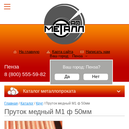
На главную
Карта сайта
Написать нам
Ваш город:
Пенза
Пенза
Ваш город:
Пенза
?
8 (800) 555-59-82
Да
Нет
Каталог металлопроката
Главная
/
Каталог
/
Круг
/ Пруток медный М1 ф 50мм
Пруток медный М1 ф 50мм