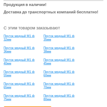
Продукция в наличии!
Доставка до транспортных компаний бесплатно!
С этим товаром заказывают
Пруток медный М1 ф
Пруток медный М1 ф
32мм
35мм
Пруток медный М1 ф
Пруток медный М1 ф
36мм
38мм
Пруток медный М1 ф
Пруток медный М1 ф
40мм
45мм
Пруток медный М1 ф
Пруток медный М1 ф
55мм
60мм
Пруток медный М1 ф
Пруток медный М1 ф
65мм
70мм
Пруток медный М1 ф
Пруток медный М1 ф
75мм
80мм