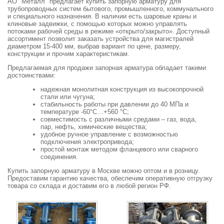
АО "Металл" предлагает купить запорную арматуру для
трубопроводных систем бытового, промышленного, коммунального
и специального назначения. В наличии есть шаровые краны и
клиновые задвижки, с помощью которых можно управлять
потоками рабочей среды в режиме «открыто/закрыто». Доступный
ассортимент позволит заказать устройства для магистралей
диаметром 15-400 мм, выбрав вариант по цене, размеру,
конструкции и прочим характеристикам.
Предлагаемая для продажи запорная арматура обладает такими
достоинствами:
надежная монолитная конструкция из высокопрочной
стали или чугуна;
стабильность работы при давлении до 40 МПа и
температуре -60°C…+560 °C;
совместимость с различными средами – газ, вода,
пар, нефть, химические вещества;
удобное ручное управление с возможностью
подключения электропривода;
простой монтаж методом фланцевого или сварного
соединения.
Купить запорную арматуру в Москве можно оптом и в розницу.
Предоставим гарантию качества, обеспечим оперативную отгрузку
товара со склада и доставим его в любой регион РФ.