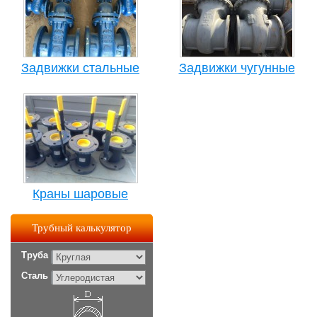
Задвижки стальные
Задвижки чугунные
Краны шаровые
Трубный калькулятор
Труба
Сталь