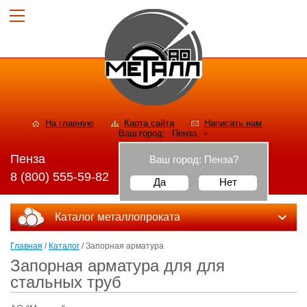
На главную
Карта сайта
Написать нам
Ваш город:
Пенза
Пенза
Ваш город:
Пенза
?
8 (800) 555-59-82
Да
Нет
Каталог металлопроката
Главная
/
Каталог
/ Запорная арматура
Запорная арматура для для
стальных труб