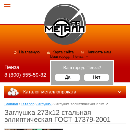
На главную
Карта сайта
Написать нам
Ваш город:
Пенза
Пенза
Ваш город:
Пенза
?
8 (800) 555-59-82
Да
Нет
Каталог металлопроката
Главная
/
Каталог
/
Заглушки
/ Заглушка эллиптическая 273х12
Заглушка 273х12 стальная
эллиптическая ГОСТ 17379-2001