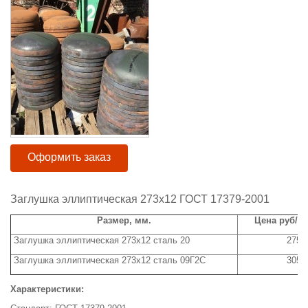
Оформить заказ
Заглушка эллиптическая 273х12 ГОСТ 17379-2001
Размер, мм.
Цена руб/ш
Заглушка эллиптическая 273х12 сталь 20
2750
Заглушка эллиптическая 273х12 сталь 09Г2С
3050
Характеристики: